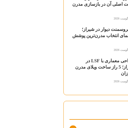
ت اصلی آن در بازسازی مدرن
وسمنت دیوار در شیراز؛
مای انتخاب مدرن‌ترین پوشش
طراحی معماری با LSF در
شیراز؛ 5 راز ساخت ویلای مدرن
زان