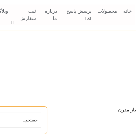
خانه
محصولات
پرسش پاسخ
درباره
ثبت
وبلا
Lsf
ما
سفارش
اس اف در شیراز؛ راهن
ت و ساز مدرن