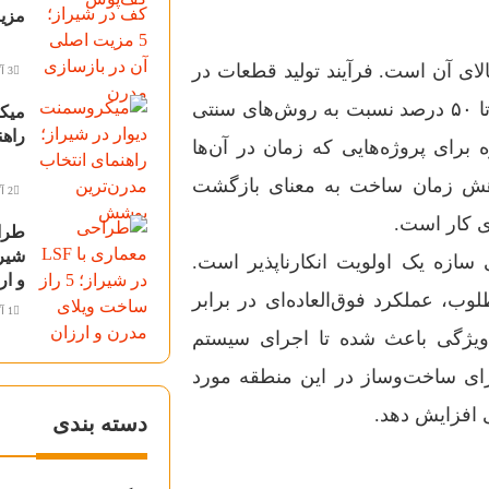
مزی
ی آن است. فرآیند تولید قطعات در
3 آگوست 2026
کارخانه و نصب سریع آن‌ها در محل پروژه، زمان ساخت را تا ۵۰ درصد نسبت به روش‌های سنتی
میکر
راهن
برای پروژه‌هایی که زمان در آن‌ها
اهش زمان ساخت به معنای بازگشت
2 آگوست 2026
ی کار است.
ی سازه یک اولویت انکارناپذیر است.
و ار
کی مطلوب، عملکرد فوق‌العاده‌ای در برابر
1 آگوست 2026
ن ویژگی باعث شده تا اجرای سیستم
رای ساخت‌وساز در این منطقه مورد
 افزایش دهد.
دسته بندی