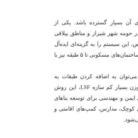
 شده تا کاربردهای آن بسیار گسترده باشد. یکی از
ر حومه شهر شیراز و مناطق ییلاقی
ین سیستم را به گزینه‌ای ایده‌آل
برای سازندگان ویلا تبدیل کرده است. علاوه بر این، ساخت ساختمان‌های مسکونی تا ۵ طبقه نیز با
م سیستم ساختمانی lsf در شیراز می‌توان به اضافه کردن طبقات به
ساختمان‌های موجود (اضافه اشکوب) اشاره کرد. به دلیل وزن بسیار کم سازه LSF، این روش
ی ایمن و مهندسی برای توسعه بناهای
 کوچک، مدارس، کمپ‌های اقامتی و
‌شود.