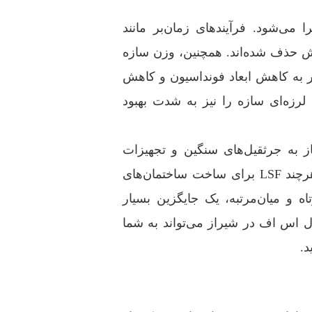
 مراتب سریع‌تر اجرا می‌شود. فرآیندهای زمان‌بر مانند
وش حذف شده‌اند. همچنین، وزن سازه
جر به کاهش ابعاد فونداسیون و کاهش
رزه‌ای سازه را نیز به شدت بهبود
سه با سازه‌های فولادی سنگین (گرم‌نورد)، LSF نیاز به جرثقیل‌های سنگین و تجهیزات
پیچیده برای نصب ندارد و فرآیند مونتاژ آن ساده‌تر است. هرچند LSF برای ساخت ساختمان‌های
اه و میان‌مرتبه، یک جایگزین بسیار
 اس اف در شیراز می‌تواند به شما
د.