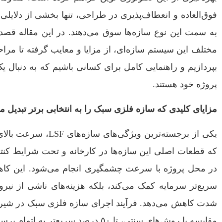
فوق‌العاده و انعطاف‌پذیری در طراحی، تنها بخشی از دلایلی
به سمت این نوع سازه‌ها سوق می‌دهند. در این مقاله قصد 
مختلف این سیستم سازه‌ای، از مزایا و معایب گرفته تا مراحل 
بپردازیم و راهنمایی کامل برای کسانی باشیم که به دنبال ی
پروژه خود هستند.
مزایای کلیدی که سازه فلزی سبک را به انتخابی برتر تبدیل می
یکی از برجسته‌ترین ویژگ
که قطعات اصلی این سازه‌ها در کارخانه و تحت شرایط کنترل‌
در محل پروژه با سرعت چشمگیری انجام می‌شود. این کاه
سریع‌تر سرمایه کمک می‌کند، بلکه هزینه‌های ناشی از نیرو
شدت کاهش می‌دهد. فرآیند اجرای سازه فلزی سبک در شیراز 
مقایسه با روش‌های سنتی، تا ۵۰ درصد سریع‌تر به اتمام برساند.