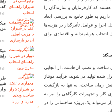
راهن
کف‌
 هستند که کارفرمایان و سازندگان را
4 آگوست 2026
داریم به طور جامع به بررسی ابعاد
اجرا و عوامل تأثیرگذار بر هزینه‌ها
مزی
ک انتخاب هوشمندانه و اقتصادی برای
3 آگوست 2026
میکر
‌کند
راهن
ی‌های سازه‌های LSF، سرعت بالای ساخت و نصب آن‌هاست. از آنجایی
2 آگوست 2026
 شده تولید می‌شوند، فرآیند مونتاژ
ش زمان ساخت، نه تنها به بازگشت
و ار
ی کار و تجهیزات کارگاهی را نیز به
1 آگوست 2026
می‌تواند یک پروژه ساختمانی را در