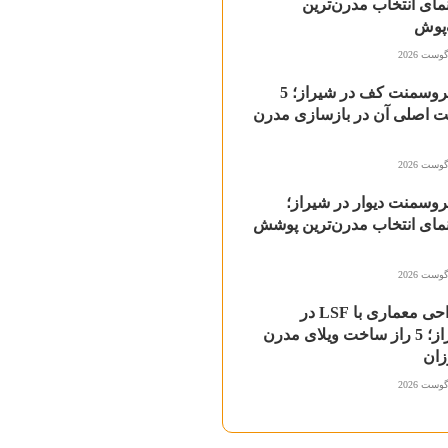
مای انتخاب مدرن‌ترین
پوش
میکروسمنت کف در شیراز؛ 5
ت اصلی آن در بازسازی مدرن
وسمنت دیوار در شیراز؛
مای انتخاب مدرن‌ترین پوشش
طراحی معماری با LSF در
شیراز؛ 5 راز ساخت ویلای مدرن
زان