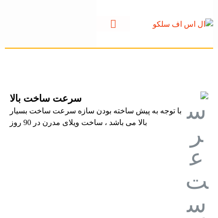
نوآوری در معماری، با فناوری ال اس اف سلکو
برای دسترسی به محصولات سایت، بالای
تماس با ما
صفحه روی آیکن 3 خط کلیک کنید.
سرعت ساخت بالا
با توجه به پیش ساخته بودن سازه سرعت ساخت بسیار
بالا می باشد ، ساخت ویلای مدرن در 90 روز