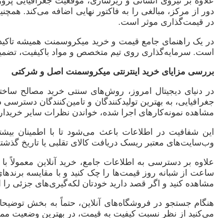
علاوه بر نیروی انسانی و زیرسازی، موقعیت جغرافیایی پروژه 
دور از مرکز، مبالغی را به فاکتور نهایی اضافه می‌کند. همچ
در قیمت‌گذاری موثر است.
در یک راهنمای جامع قیمت و خرید میکروسمنت همیشه تاکید م
است. سرمایه‌گذاری روی تیم متخصص و مواد باکیفیت، تضمین‌
بررسی مزایای خرید اینترنتی میکروسمنت اصل و شرکتی
در دنیای دیجیتال امروز، روش‌های سنتی خرید مصالح ساختما
جغرافیایی، به بهترین تولیدکنندگان و تامین‌کنندگان دسترس
مشاهده نمونه‌کارهای اجرا شده، خواندن نظرات سایر خریدار
این شفافیت در اطلاعات باعث می‌شود تا با اطمینان بیش
وب‌سایت‌های معتبر ریسک دریافت کالای تقلبی یا تاریخ گذشته
علاوه بر دسترسی به اطلاعات جامع، خرید آنلاین معمولاً با
ساعت از شبانه روز قیمت‌ها را چک کنید و با مقایسه برنده
مشاهده کنید و اگر قصد دارید خودتان لکه‌گیری‌های جزئی را 
هنگام جستجو در فروشگاه‌های آنلاین، حتماً به بخش توضیح
می‌کنید از نظر نسبت کیفیت به قیمت، در بهترین وضعیت ممک