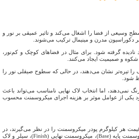
وسیعی از فضا را اشغال می‌کند و تاثیر عمیقی بر نور و
صر دکوراسیون مدرن و مینیمال ترکیب می‌شوند.
نادیده گرفته شود. برای مثال در فضاهای کوچک و کم‌نور،
شکوه و صمیمیت ایجاد می‌کنند.
گ را تیره‌تر نشان می‌دهند، در حالی که سطوح صیقلی نور را
ظ شود.
ر اشعه UV مقاوم هستند و در طول زمان تغییر رنگ نمی‌دهند، اما انتخاب لاک نهایی نامناسب می‌تواند باعث
خود یکی از عوامل موثر بر هزینه اجرای میکروسمنت محسوب
ا قیمت هر کیلوگرم پودر میکروسمنت را در نظر می‌گیرند، در
حالی که این تنها بخشی از ماجراست. یک برآورد صحیح باید شامل هزینه پرایمر، مش فایبرگلاس برای مسلح کردن، میکروسمنت پایه (Base)، میکروسمنت نهایی (Finish)، سیلر و لاک