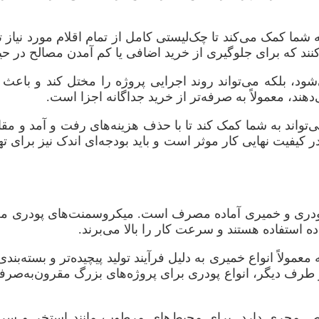
کمک می‌کند تا چک‌لیستی کامل از تمام اقلام مورد نیاز تهیه ک
د که برای جلوگیری از خرید اضافی یا کم آمدن مصالح در حی
‌شود، بلکه می‌تواند روند اجرایی پروژه را مختل کند و باعث
د، معمولاً به صرفه‌تر از خرید جداگانه اجزا است.
‌تواند به شما کمک کند تا با حذف هزینه‌های رفت و آمد و مقا
در کیفیت نهایی کار موثر است و باید بودجه‌ای اندک نیز برای ته
ودری و خمیری آماده مصرف است. میکروسمنت‌های پودری معم
ه استفاده هستند و سرعت کار را بالا می‌برند.
ولاً انواع خمیری به دلیل فرآیند تولید پیچیده‌تر و بسته‌ب
از طرف دیگر، انواع پودری برای پروژه‌های بزرگ مقرون‌به‌صر
ص مجری دارد. برای محیط‌های مرطوب مانند استخر و سرو