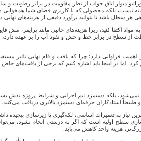
وراتیو دیوار اتاق خواب از نظر مقاومت در برابر رطوبت و 
نه نیست، بلکه محصولی که با کاربری فضای شما همخوانی داش
 سطل باشد تا بتوانید برآورد دقیقی از هزینه‌های نهایی دا
ه مواد اکتفا کنید، زیرا هزینه‌های جانبی مانند پرایمر، مش فای
ت از سطح در برابر خط و خش و نفوذ آب را بر عهده دارد، ب
ز اهمیت فراوانی دارد؛ چرا که بافت و فام نهایی تاثیر مست
د، اما در اینجا باید اشاره کنیم که برخی از بافت‌های خاص
د نمی‌شود، بلکه دستمزد تیم اجرایی و شرایط پروژه نقش بسی
 طبیعتاً استادکاران حرفه‌ای دستمزد بالاتری دریافت می‌کنند.
یاز به تعمیرات اساسی، لکه‌گیری یا زیرسازی پیچیده داشته ب
زی سطح اولیه است که اگر به درستی انجام نشود، می‌تواند 
رگ‌تر، هزینه واحد کاهش می‌یابد.