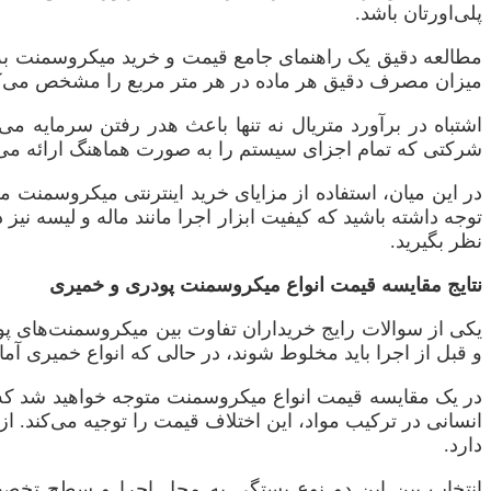
پلی‌اورتان باشد.
مطالعه دقیق یک راهنمای جامع قیمت و خرید میکروسمنت به شما 
میزان مصرف دقیق هر ماده در هر متر مربع را مشخص می‌کنن
اشتباه در برآورد متریال نه تنها باعث هدر رفتن سرمایه می
شرکتی که تمام اجزای سیستم را به صورت هماهنگ ارائه می‌دهن
در این میان، استفاده از مزایای خرید اینترنتی میکروسمنت می
توجه داشته باشید که کیفیت ابزار اجرا مانند ماله و لیسه نیز 
نظر بگیرید.
نتایج مقایسه قیمت انواع میکروسمنت پودری و خمیری
یکی از سوالات رایج خریداران تفاوت بین میکروسمنت‌های پ
و قبل از اجرا باید مخلوط شوند، در حالی که انواع خمیری آماد
در یک مقایسه قیمت انواع میکروسمنت متوجه خواهید شد که معم
انسانی در ترکیب مواد، این اختلاف قیمت را توجیه می‌کند. 
دارد.
انتخاب بین این دو نوع بستگی به محل اجرا و سطح تخص