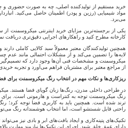
خرید مستقیم از تولیدکننده اصلی، چه به صورت حضوری و چه آ
مواد شیمیایی (رزین و پودر) اطمینان حاصل می‌کنید. انبا
می‌برد.
یکی از برجسته‌ترین مزایای خرید اینترنتی میکروسمنت از س
کارخانه مطرح کنید و راهکارهای اجرایی دقیق‌تری دریافت نمای
همچنین تولیدکنندگان معتبر معمولاً سبد کالایی کاملی دارند و 
لایه‌ها را تضمین می‌کند و از مشکلات احتمالی مانند عدم 
میکروسمنت و مشخصات فنی آن‌ها وجود دارد که تصمیم‌گیری ر
از مراجع معتبر برای مشتریان فراهم می‌آورد و تجربه خریدی 
ریزکاری‌ها و نکات مهم در انتخاب رنگ میکروسمنت برای فض
در طراحی داخلی مدرن، رنگ‌ها زبان گویای فضا هستند. میکرو
رنگ میکروسمنت توجه به کنتراست و هارمونی است. برای م
ترند شده است. همچنین باید به کاربری فضا توجه کرد؛ رن
راحتی قابل شستشو است، اما انتخاب هوشمندانه رنگ می‌توا
تکنیک‌های پتینه‌کاری و ایجاد بافت‌های ابر و بادی نیز می‌توان
دارای عمق خلق شود. اجرای این تکنیک‌ها نیازمند مهارت بالا