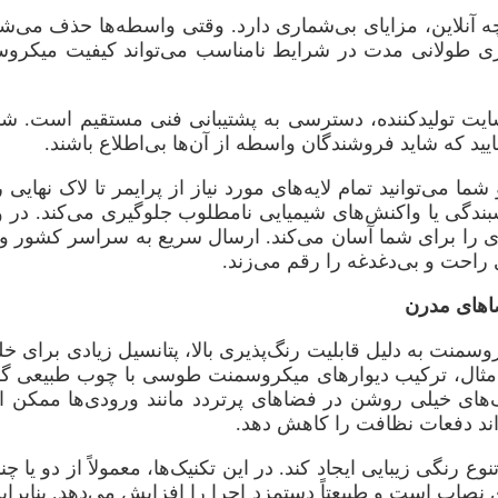
نلاین، مزایای بی‌شماری دارد. وقتی واسطه‌ها حذف می‌شوند
رداری طولانی مدت در شرایط نامناسب می‌تواند کیفیت میکرو
ایت تولیدکننده، دسترسی به پشتیبانی فنی مستقیم است. شم
ید که شاید فروشندگان واسطه از آن‌ها بی‌اطلاع باشند.
شما می‌توانید تمام لایه‌های مورد نیاز از پرایمر تا لاک نهای
چسبندگی یا واکنش‌های شیمیایی نامطلوب جلوگیری می‌کند. در
ا برای شما آسان می‌کند. ارسال سریع به سراسر کشور و بست
راحت و بی‌دغدغه را رقم می‌زند.
اهای مدرن
سمنت به دلیل قابلیت رنگ‌پذیری بالا، پتانسیل زیادی برای خ
ثال، ترکیب دیوارهای میکروسمنت طوسی با چوب طبیعی گرم،
گ‌های خیلی روشن در فضاهای پرتردد مانند ورودی‌ها ممکن 
ند دفعات نظافت را کاهش دهد.
د تنوع رنگی زیبایی ایجاد کند. در این تکنیک‌ها، معمولاً از دو
ی نصاب است و طبیعتاً دستمزد اجرا را افزایش می‌دهد. بنابرای