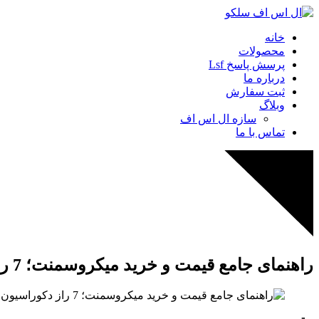
خانه
محصولات
پرسش پاسخ Lsf
درباره ما
ثبت سفارش
وبلاگ
سازه ال اس اف
تماس با ما
راهنمای جامع قیمت و خرید میکروسمنت؛ 7 راز دکوراسیون