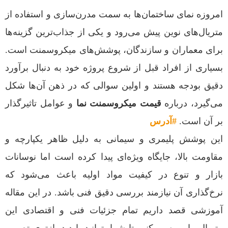
امروزه نمای ساختمان‌ها به سمت مدرن‌سازی و استفاده از
متریال‌های نوین پیش می‌رود و یکی از جذاب‌ترین گزینه‌ها
برای معماران و سازندگان، پوشش‌های میکروسمنت است.
بسیاری از افراد قبل از شروع پروژه خود به دنبال برآورد
دقیق بودجه هستند و اولین سوالی که در ذهن آن‌ها شکل
می‌گیرد، درباره
قیمت میکروسمنت نما
و عوامل تاثیرگذار
بر آن است.
#آدرس
این پوشش پلیمری و سیمانی به دلیل ظاهر یکپارچه و
مقاومت بالا، جایگاه ویژه‌ای پیدا کرده است اما نوسانات
بازار و تنوع در کیفیت مواد اولیه باعث می‌شود که
نرخ‌گذاری آن نیازمند بررسی دقیق فنی باشد. در این مقاله
آموزشی قصد داریم تمام جزئیات فنی و اقتصادی این