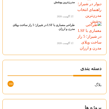
مدرن‌ترین پوشش
2 آگوست 2026
طراحی معماری با LSF در شیراز؛ 5 راز ساخت ویلای
مدرن و ارزان
1 آگوست 2026
دسته بندی
160
بلاگ
پروژه ها