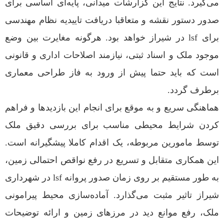
می‌گیرد. نتایج این گزارشات میدانی، پایه‌ای اساسی برای
صدور دستور نقشه و متعاقبا دریافت تاییدیه نظام مهندسی
برای lsf در شیراز خواهد بود. هرگونه مغایرت بین وضع
موجود ملک و اسناد ثبتی، نیازمند اصلاحات اداری و قانونی
است که باید حتما پیش از ورود به فاز طراحی معماری
برطرف گردد.
هماهنگی سریع و به موقع برای انجام این بازدیدها و فراهم
کردن شرایط محیطی مناسب برای بررسی دقیق ملک
توسط مامورین مربوطه، یک اقدام کاملا پیشگیرانه است.
این همکاری متقابل و تسریع در رفع نواقص احتمالی زمین،
به طور مستقیم بر روی زمان صدور پروانه lsf در شهرداری
شیراز تاثیر مثبت می‌گذارد. آماده‌سازی محیط پیرامونی
ملک، رفع موانع دید در مرزهای زمین و ارائه توضیحات