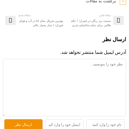
برگشت به مقالات
مقاله قبلی:
:مقاله بعدی
سمنت برد رنگی در شیراز؛ 7 نکته
بهترین متریال نمای lsf در آب و هوای
طلایی برای نمای ساختمان مدرن
شیراز؛ 5 مدل بسیار عالی
ارسال نظر
آدرس ایمیل شما منتشر نخواهد شد.