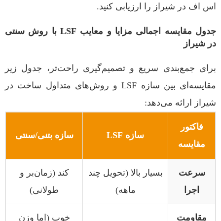
اس اف در شیراز را ارزیابی کنید.
جدول مقایسه اجمالی مزایا و معایب LSF با روش سنتی
در شیراز
برای جمع‌بندی سریع و تصمیم‌گیری راحت‌تر، جدول زیر
مقایسه‌ای بین سازه LSF و روش‌های متداول ساخت در
شیراز ارائه می‌دهد:
فاکتور
سازه LSF
سازه بتنی/سنتی
مقایسه
سرعت
بسیار بالا (تحویل چند
کند (زمان‌بر و
اجرا
ماهه)
طولانی)
مقاومت
خوب (اما وزن