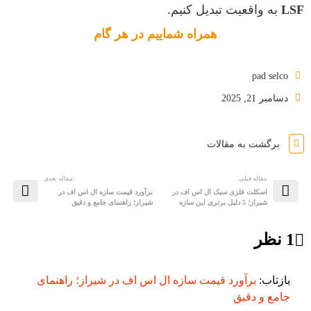
LSF
به واقعیت تبدیل کنیم.
همراه شماییم در هر گام
pad selco
دسامبر 21, 2025
برگشت به مقالات
مقاله قبلی:
:مقاله بعدی
اسکلت فلزی سبک ال اس اف در
برآورد قیمت سازه ال اس اف در
شیراز؛ 5 دلیل برتری این سازه
شیراز؛ راهنمای جامع و دقیق
1 نظر
بازتاب:
برآورد قیمت سازه ال اس اف در شیراز؛ راهنمای
جامع و دقیق