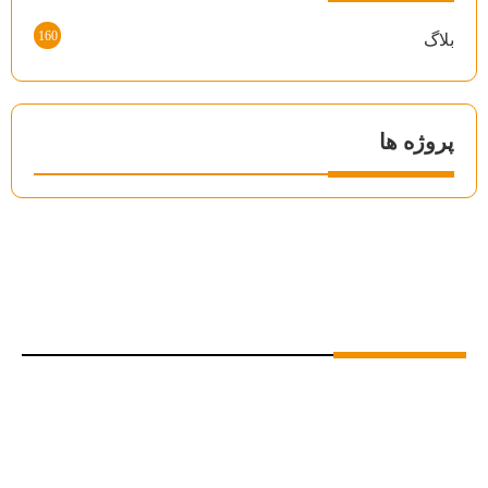
160
بلاگ
پروژه ها
درباره ما
شرکت سلکو با تکیه بر تجربه و تخصص بیش از دو دهه، به
عنوان یکی از پیشگامان صنعت ساختمان در ایران، تخصص خود
را در زمینه‌ی
طراحی و اجرای سازه‌های ال اس اف (LSF)
متمرکز کرده است. ما با بهره‌گیری از دانش فنی روز دنیا و