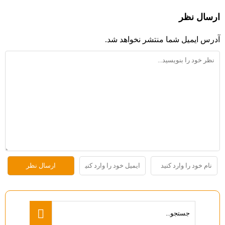
ارسال نظر
آدرس ایمیل شما منتشر نخواهد شد.