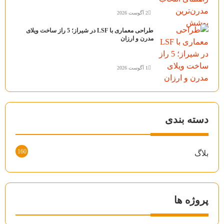
2 آگوست 2026
طراحی معماری با LSF در شیراز؛ 5 راز ساخت ویلای
مدرن و ارزان
1 آگوست 2026
دسته بندی
160
بلاگ
پروژه ها