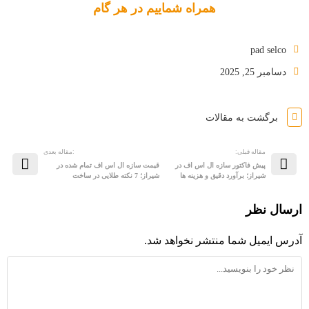
همراه شماییم در هر گام
pad selco
دسامبر 25, 2025
برگشت به مقالات
مقاله قبلی:
:مقاله بعدی
پیش فاکتور سازه ال اس اف در
قیمت سازه ال اس اف تمام شده در
شیراز؛ برآورد دقیق و هزینه ها
شیراز؛ 7 نکته طلایی در ساخت
ارسال نظر
آدرس ایمیل شما منتشر نخواهد شد.