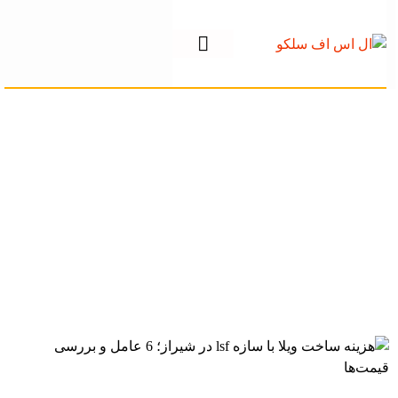
هزینه ساخت ویلا با
سازه lsf در شیراز؛ 6
عامل و بررسی
قیمت‌ها