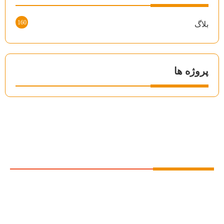
160
بلاگ
پروژه ها
درباره ما
شرکت سلکو با تکیه بر تجربه و تخصص بیش از دو دهه، به
عنوان یکی از پیشگامان صنعت ساختمان در ایران، تخصص خود
را در زمینه‌ی
طراحی و اجرای سازه‌های ال اس اف (LSF)
متمرکز کرده است. ما با بهره‌گیری از دانش فنی روز دنیا و