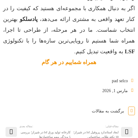
اگر به دنبال همکاری با مجموعه‌ای هستید که کیفیت را در
کنار تعهد واقعی به مشتری ارائه می‌دهد،
پادسلکو
بهترین
انتخاب شماست. ما در هر مرحله، از طراحی تا اجرا،
همراه شما هستیم تا رویایی‌ترین سازه‌ها را با تکنولوژی
LSF
به واقعیت تبدیل کنیم.
همراه شماییم در هر گام
pad selco
مارس 1, 2026
برگشت به مقالات
مقاله قبلی:
:مقاله بعدی
ابعاد استاندارد پروفیل lsf در شیراز؛
کارخانه تولید ورق lsf در شیراز؛ بررسی
10 نکته طلایی ساختمانی
5 ویژگی مهم ساختمان‌ها