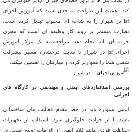
در نصب پنل ها از بروز خطاهای جبران ناپذیر جلوگیری می
کند. اهمیت این ظرافت به حدی است که آموزش اجرای
lsf در شیراز را به شاخه ای محبوب تبدیل کرده است.
نظارت مستمر بر روند کار وظیفه ای است که مجری
حرفه ای باید انجام دهد. مراجعه به یک مرکز آموزش
اجرای lsf در شیراز با سابقه درخشان، مسیر پیشرفت
شغلی شما را هموارتر کرده و مهارتتان را تضمین میکند.
بررسی استانداردهای ایمنی و مهندسی در کارگاه های
اجرایی
ایمنی همواره باید در خط مقدم فعالیت های ساختمانی
باشد تا از حوادث جلوگیری شود. استفاده از تجهیزات
حفاظت فردی مانند کلاه ایمنی از الزامات اولیه است. در