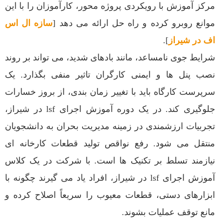
مرکز آموزش با رویکردی پروژه محور، کارآموزان را با این
موانع روبرو کرده و راه حل ارائه می دهد [
سازه ال اس
اف در شیراز
].
شرایط جوی نامساعد، مانند بادهای شدید، می تواند بر روند
نصب پنل ها و ایمنی کارگران تاثیر منفی بگذارد. یک
سرپرست کارگاه باید با تغییر زمان بندی، از بروز خسارات
جلوگیری کند. در یک دوره آموزش اجرای lsf در شیراز،
تجربیات ارزشمندی در زمینه مدیریت بحران به دانشجویان
منتقل می شود. رفع نواقص تولید قطعات کارخانه ای
نیازمند تسلط بر تکنیک ها است. با شرکت در یک کلاس
آموزش اجرای lsf در شیراز، افراد یاد می گیرند چگونه با
ابزارهای دستی، قطعات معیوب را سریعاً اصلاح کرده و
مانع توقف عملیات بشوند.